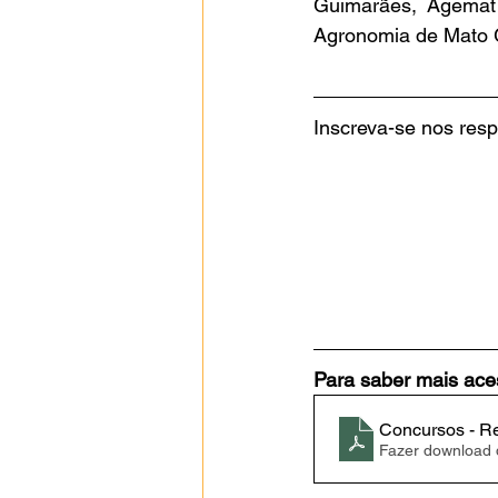
Guimarães, Agemat 
Agronomia de Mato 
Inscreva-se nos resp
Para saber mais aces
Concursos - Re
Fazer download