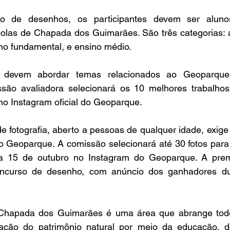
olas de Chapada dos Guimarães. São três categorias: at
no fundamental, e ensino médio.
são avaliadora selecionará os 10 melhores trabalhos
no Instagram oficial do Geoparque.
o Geoparque. A comissão selecionará até 30 fotos para 
a 15 de outubro no Instagram do Geoparque. A prem
ncurso de desenho, com anúncio dos ganhadores dur
ção do patrimônio natural por meio da educação, do