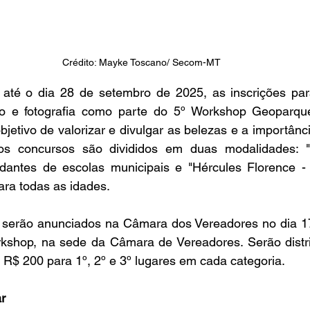
Crédito: Mayke Toscano/ Secom-MT
ho e fotografia como parte do 5º Workshop Geoparqu
etivo de valorizar e divulgar as belezas e a importânci
 os concursos são divididos em duas modalidades: 
dantes de escolas municipais e "Hércules Florence 
para todas as idades.
kshop, na sede da Câmara de Vereadores. Serão distri
R$ 200 para 1º, 2º e 3º lugares em cada categoria.
r