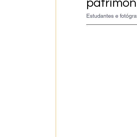
patrimôn
Estudantes e fotógr