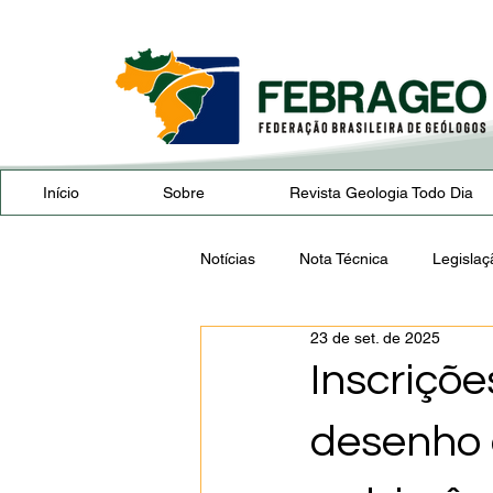
Início
Sobre
Revista Geologia Todo Dia
Notícias
Nota Técnica
Legislaç
23 de set. de 2025
Eventos
GEOpolíticas
W
Inscriçõ
desenho 