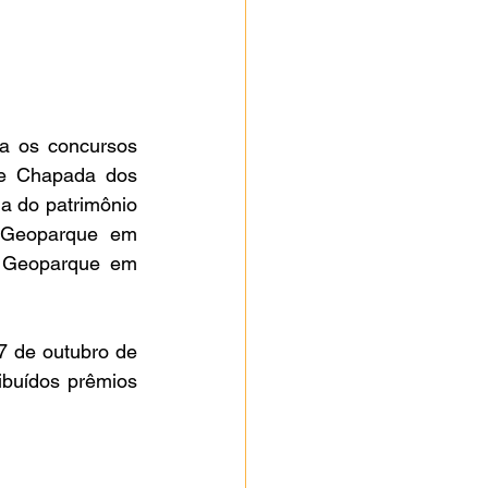
e Chapada dos 
a do patrimônio 
"Geoparque em 
- Geoparque em 
buídos prêmios 