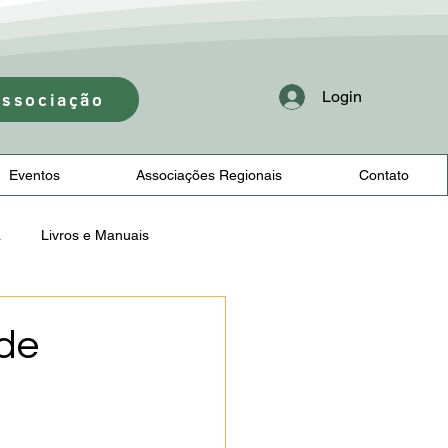
Login
Associação
Eventos
Associações Regionais
Contato
a
Livros e Manuais
 de