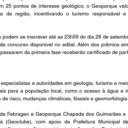
om 25 pontos de interesse geológico, o Geoparque valor
ria da região, incentivando o turismo responsável e
ada concurso disponível no edital. Além dos prêmios em 
 passarem da primeira fase receberão certificado de part
ais para a população local, como o acesso à água e i
s de risco, mudanças climáticas, fósseis e geomorfologia
á (Geoclube), com apoio da Prefeitura Municipal d