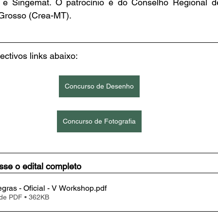
e Singemat. O patrocínio é do Conselho Regional de
Grosso (Crea-MT).
ectivos links abaixo:
Concurso de Desenho
Concurso de Fotografia
se o edital completo 
gras - Oficial - V Workshop
.pdf
 de PDF • 362KB